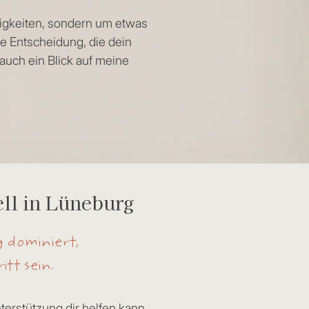
igkeiten, sondern um etwas
e Entscheidung, die dein
t auch ein Blick auf meine
ll in Lüneburg
 dominiert,
tt sein.
rstützung dir helfen kann,