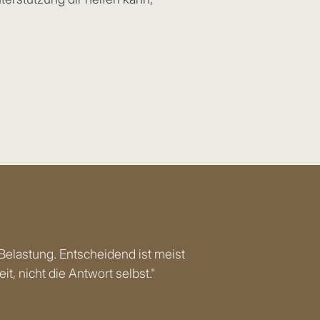
e Belastung. Entscheidend ist meist
t, nicht die Antwort selbst."