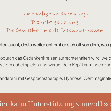
Die richtige Entscheidung.
Die richtige Lösung.
Die Gewissheit, nichts falsch zu machen.
ten sucht, desto weiter entfernt er sich oft von dem, was 
durch das Gedankenkreisen aufrechterhalten wird, welch
ystem dabei spielen und warum dein Kopf kaum noch zu
r anderem mit Gesprächstherapie,
Hypnose
,
Wertimaginati
ier kann Unterstützung sinnvoll se