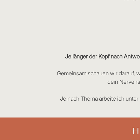
Je länger der Kopf nach Antwor
Gemeinsam schauen wir darauf, wo
dein Nervens
Je nach Thema arbeite ich unte
H