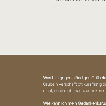
Was hilft gegen ständiges Grübel
Grübeln verschafft oft kurzfristig 
nicht, noch mehr nachzudenken und 
Wie kann ich mein Gedankenkarus