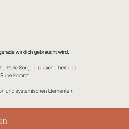
gerade wirklich gebraucht wird.
e Rolle Sorgen, Unsicherheit und
r Ruhe kommt.
on
und
systemischen Elementen
.
in