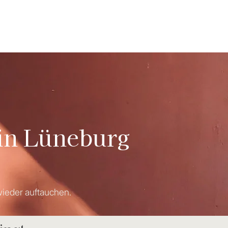
in Lüneburg
ieder auftauchen.