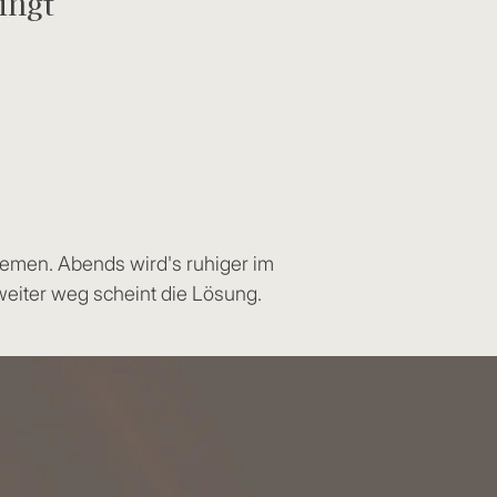
ingt
hemen. Abends wird's ruhiger im
weiter weg scheint die Lösung.