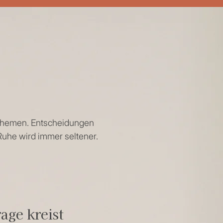
 Themen. Entscheidungen
Ruhe wird immer seltener.
age kreist