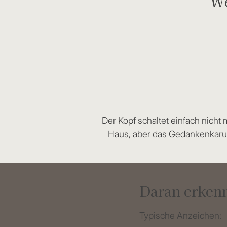
We
Der Kopf schaltet einfach nich
Haus, aber das Gedankenkaruss
Daran erkenn
Typische Anzeichen: